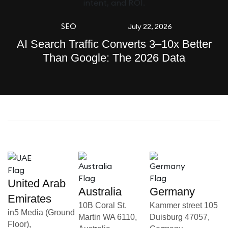
SEO
July 22, 2026
AI Search Traffic Converts 3–10x Better
Than Google: The 2026 Data
United Arab
Australia
Germany
Emirates
10B Coral St.
Kammer street 105
in5 Media (Ground
Martin WA 6110,
Duisburg 47057,
Floor),