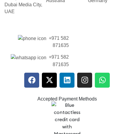
Australia
Germany
Dubai Media City,
UAE
+971 582
871635
+971 582
871635
Accepted Payment Methods