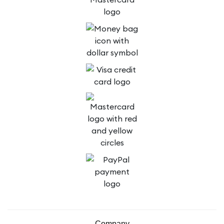
Company