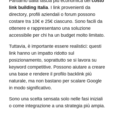
Partiamo dalla fascia più economica del
costo
link building Italia
. I link provenienti da
directory, profili aziendali o forum possono
costare tra 10€ e 25€ ciascuno. Sono facili da
ottenere e rappresentano una soluzione
accessibile per chi ha un budget molto limitato.
Tuttavia, è importante essere realistici: questi
link hanno un impatto ridotto sul
posizionamento, soprattutto se si lavora su
keyword competitive. Possono aiutare a creare
una base e rendere il profilo backlink più
naturale, ma non bastano per scalare Google
in modo significativo.
Sono una scelta sensata solo nelle fasi iniziali
o come integrazione a una strategia più ampia.